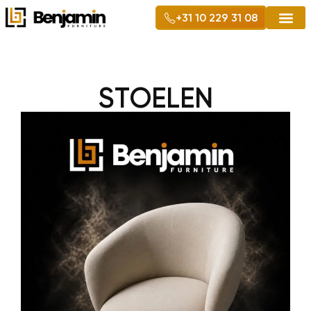
+31 10 229 31 08
STOELEN