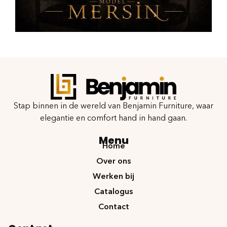
Stap binnen in de wereld van Benjamin Furniture, waar
elegantie en comfort hand in hand gaan.
Menu
Home
Over ons
Werken bij
Catalogus
Contact