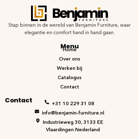
Stap binnen in de wereld van Benjamin Furniture, waar
elegantie en comfort hand in hand gaan.
Menu
Home
Over ons
Werken bij
Catalogus
Contact
Contact
+31 10 229 31 08
info@benjamin-furniture.nl
Industrieweg 30, 3133 EE
Vlaardingen Nederland