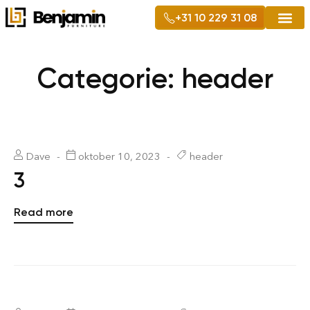
+31 10 229 31 08
Categorie:
header
Dave
oktober 10, 2023
header
3
Read more